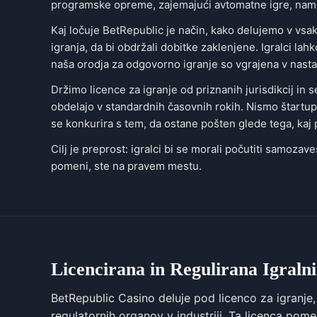
programske opreme, zajemajući avtomatne igre, namizn
Kaj ločuje BetRepublic je način, kako delujemo v vsa
igranja, da bi obdržali dobitke zaklenjene. Igralci la
naša orodja za odgovorno igranje so vgrajena v nastav
Držimo licence za igranje od priznanih jurisdikcij in
obdelajo v standardnih časovnih rokih. Nismo štartup
se konkurira s tem, da ostane pošten glede tega, kaj
Cilj je preprost: igralci bi se morali počutiti samoz
pomeni, ste na pravem mestu.
Licencirana in Regulirana Igraln
BetRepublic Casino deluje pod licenco za igranje
regulatornih organov v industriji. Ta licenca pome