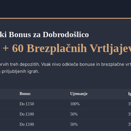
ki Bonus za Dobrodošlico
+ 60 Brezplačnih Vrtljaje
rvih treh depozitih. Vsak nivo odkleče bonuse in brezplačne vrtlj
 priljubljenih igrah.
Bonus
Ujemanje
I
Do £150
100%
3
Do £100
50%
3
Do £100
50%
3