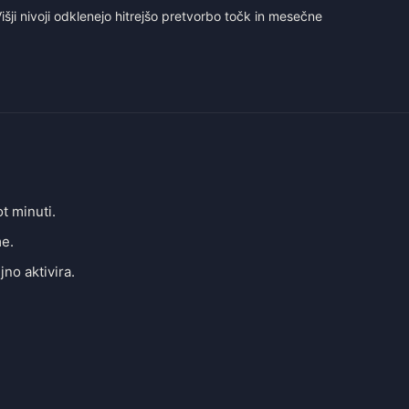
i nivoji odklenejo hitrejšo pretvorbo točk in mesečne
t minuti.
me.
no aktivira.