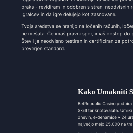
praks - revidiram in odobren s strani neodvisnih 
igralcev in da igre delujejo kot zasnovane.
Tvoja sredstva se hranijo na ločenih računih, ločen
ne mešata. Če imaš pravni spor, imaš dostop do
Števil je neodvisno testiran in certificiran za potrd
preverjen standard.
Kako Umakniti S
BetRepublic Casino podpira v
Skrill ter kriptovalute. Umii
dnevih, e-denarnice v 24 ur
največjo mejo £5.000 na tra