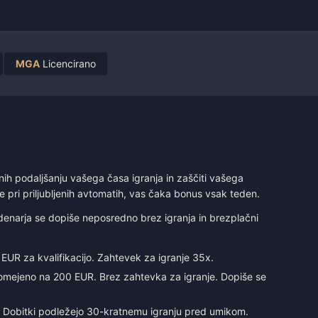
MGA
Licencirano
nih podaljšanju vašega časa igranja in zaščiti vašega
e pri priljubljenih avtomatih, vas čaka bonus vsak teden.
denarja se dopiše neposredno brez igranja in brezplačni
UR za kvalifikacijo. Zahtevek za igranje 35x.
 omejeno na 200 EUR. Brez zahtevka za igranje. Dopiše se
ek. Dobitki podležejo 30-kratnemu igranju pred umikom.