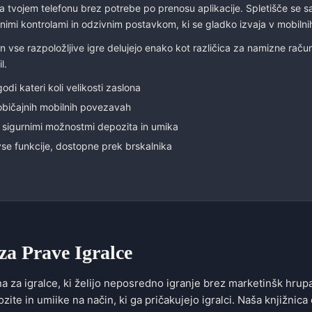
a tvojem telefonu brez potrebe po prenosu aplikacije. Spletišče se 
nimi kontrolami in odzivnim postavkom, ki se gladko izvaja v mobilni
in vse razpoložljive igre delujejo enako kot različica za namizne račun
l.
godi kateri koli velikosti zaslona
 običajnih mobilnih povezavah
 sigurnimi možnostmi depozita in umika
 vse funkcije, dostopne prek brskalnika
za Prave Igralce
ana za igralce, ki želijo neposredno igranje brez marketinšk hr
e in umiike na način, ki ga pričakujejo igralci. Naša knjižnica