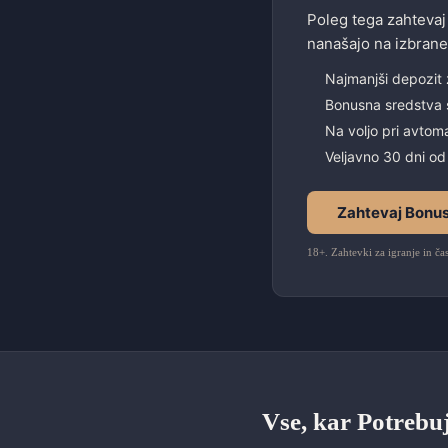
Poleg tega zahtevaj 
nanašajo na izbrane
Najmanjši depozit z
Bonusna sredstva s
Na voljo pri avtoma
Veljavno 30 dni od
Zahtevaj Bonu
18+. Zahtevki za igranje in čas
Vse, kar Potrebu