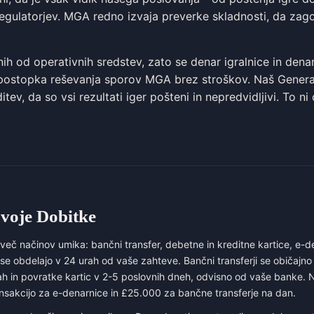
regulatorjev. MGA redno izvaja preverke skladnosti, da zag
ih od operativnih sredstev, zato se denar igralnice in denar 
 postopka reševanja sporov MGA brez stroškov. Naš Genera
itev, da so vsi rezultati iger pošteni in nepredvidljivi. To ni 
voje Dobitke
eč načinov umika: bančni transfer, debetne in kreditne kartice, e-de
ki se obdelajo v 24 urah od vaše zahteve. Bančni transferji se običajno
ah in povratke kartic v 2-5 poslovnih dneh, odvisno od vaše banke. N
nsakcijo za e-denarnice in £25.000 za bančne transferje na dan.