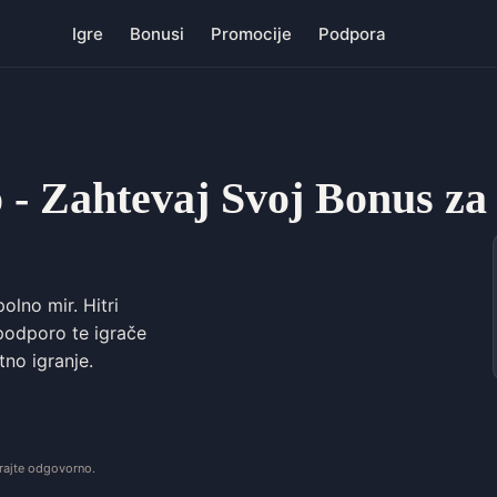
Igre
Bonusi
Promocije
Podpora
 - Zahtevaj Svoj Bonus za
lno mir. Hitri
 podporo te igrače
no igranje.
grajte odgovorno.