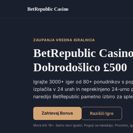
BetRepublic Casino
Igre
Bonusi
ZAUPANJA VREDNA IGRALNICA
BetRepublic Casino
Promocije
Dobrodošlico £500
Podpora
Igrajte 3000+ iger od 80+ ponudnikov s popo
izplačila v 24 urah in neprekinjeno 24-urno
naredijo BetRepublic pametno izbiro za splet
Zahtevaj Bonus
Razišči Igre
Mora biti 18+. Samo novi igralci. Pogoji se nanašajo. Prosimo, i