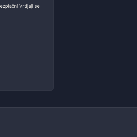
ezplačni Vrtljaji se