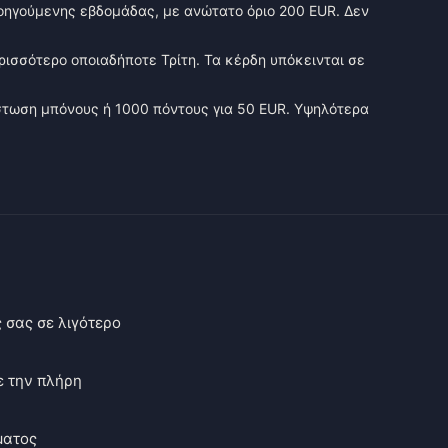
ηγούμενης εβδομάδας, με ανώτατο όριο 200 EUR. Δεν
ισσότερο οποιαδήποτε Τρίτη. Τα κέρδη υπόκεινται σε
στωση μπόνους ή 1000 πόντους για 50 EUR. Υψηλότερα
 σας σε λιγότερο
ε την πλήρη
ματος