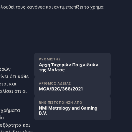
ολουθεί τους κανόνες και αντιμετωπίζει το χρήμα
ΡΥΘΜΙΣΤΉΣ
Αρχή Τυχερών Παιχνιδιών
χερών
της Μάλτας
νει ότι κάθε
ται και
ΑΡΙΘΜΌΣ ΆΔΕΙΑΣ
MGA/B2C/368/2021
ίσει ότι οι
RNG ΠΙΣΤΟΠΟΊΗΣΗ ΑΠΌ
NMi Metrology and Gaming
α χρήματα
B.V.
ία
εξάρτητα και