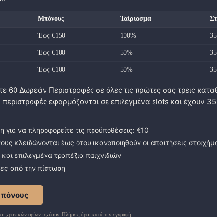
Μπόνους
Ταίριασμα
Στ
Έως €150
100%
35
Έως €100
50%
35
Έως €100
50%
35
στε 60 Δωρεάν Περιστροφές σε όλες τις πρώτες σας τρεις κατα
ν περιστροφές εφαρμόζονται σε επιλεγμένα slots και έχουν 3
η για να πληροφορείτε τις προϋποθέσεις: €10
ους κλειδώνονται έως ότου ικανοποιηθούν οι απαιτήσεις στοιχήμ
s και επιλεγμένα τραπέζια παιχνιδιών
ρες από την πίστωση
Μπόνους
αι χρονικών ορίων ισχύουν. Πλήρεις όροι κατά την εγγραφή.