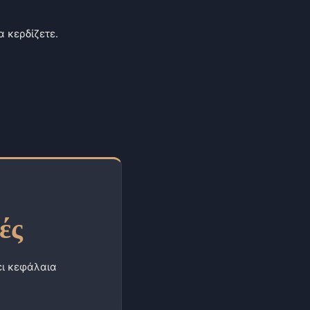
α κερδίζετε.
ές
ει κεφάλαια