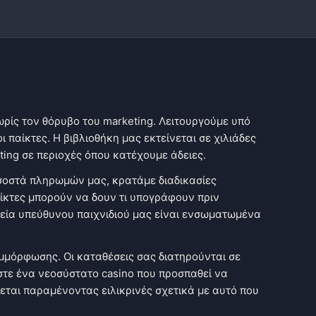
χωρίς τον θόρυβο του marketing. Λειτουργούμε υπό
παίκτες. Η βιβλιοθήκη μας εκτείνεται σε χιλιάδες
tting σε περιοχές όπου κατέχουμε άδειες.
οσοστά πληρωμών μας, κρατάμε διαδικασίες
αίκτες μπορούν να δουν τι υπογράφουν πριν
εία υπεύθυνου παιχνιδιού μας είναι ενσωματωμένα
μμόρφωσης. Οι καταθέσεις σας διατηρούνται σε
στε ένα νεοσύστατο casino που προσπαθεί να
ζεται παραμένοντας ειλικρινές σχετικά με αυτό που