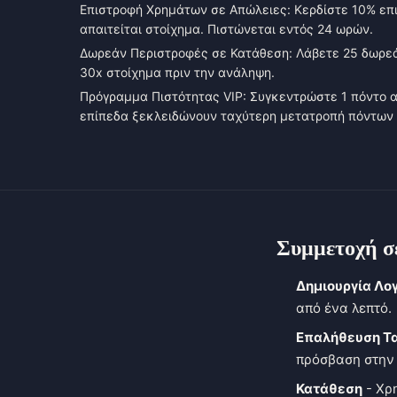
Επιστροφή Χρημάτων σε Απώλειες: Κερδίστε 10% επ
απαιτείται στοίχημα. Πιστώνεται εντός 24 ωρών.
Δωρεάν Περιστροφές σε Κατάθεση: Λάβετε 25 δωρεάν
30x στοίχημα πριν την ανάληψη.
Πρόγραμμα Πιστότητας VIP: Συγκεντρώστε 1 πόντο α
επίπεδα ξεκλειδώνουν ταχύτερη μετατροπή πόντων 
Συμμετοχή σ
Δημιουργία Λο
από ένα λεπτό.
Επαλήθευση Τ
πρόσβαση στην
Κατάθεση
- Χρ