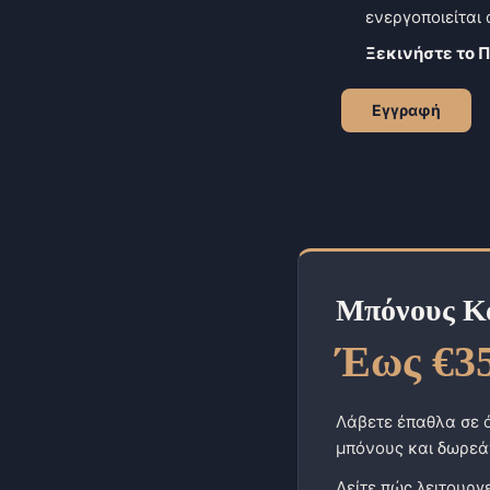
ενεργοποιείται
Ξεκινήστε το Π
Εγγραφή
Μπόνους Κ
Έως €35
Λάβετε έπαθλα σε ό
μπόνους και δωρεά
Δείτε πώς λειτουργε