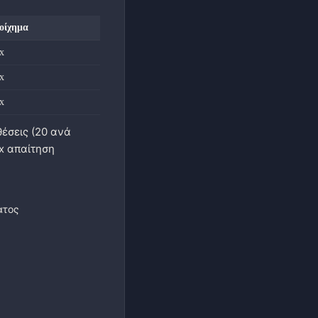
οίχημα
x
x
x
θέσεις (20 ανά
5x απαίτηση
ατος